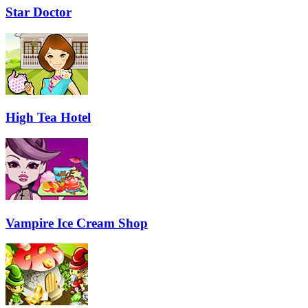
Star Doctor
High Tea Hotel
Vampire Ice Cream Shop