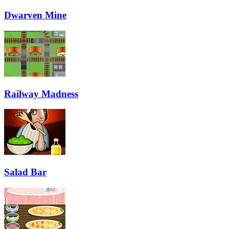
Dwarven Mine
Railway Madness
Salad Bar