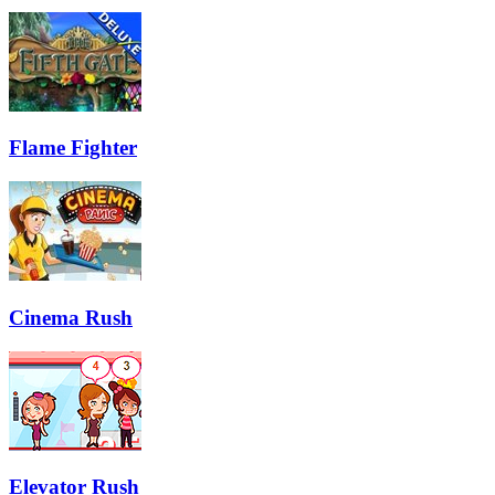
Flame Fighter
Cinema Rush
Elevator Rush