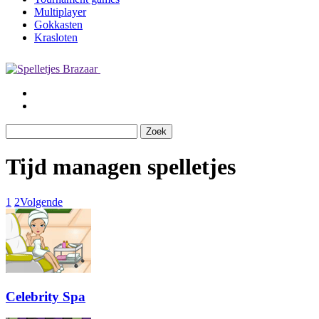
Multiplayer
Gokkasten
Krasloten
Tijd managen spelletjes
1
2
Volgende
Celebrity Spa