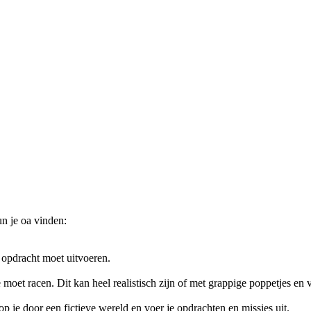
un je oa vinden:
e opdracht moet uitvoeren.
je moet racen. Dit kan heel realistisch zijn of met grappige poppetjes en
p je door een fictieve wereld en voer je opdrachten en missies uit.