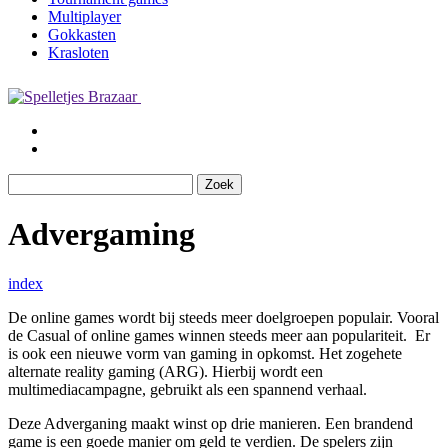
Multiplayer
Gokkasten
Krasloten
Advergaming
index
De online games wordt bij steeds meer doelgroepen populair. Vooral
de Casual of online games winnen steeds meer aan populariteit. Er
is ook een nieuwe vorm van gaming in opkomst. Het zogehete
alternate reality gaming (ARG). Hierbij wordt een
multimediacampagne, gebruikt als een spannend verhaal.
Deze Adverganing maakt winst op drie manieren. Een brandend
game is een goede manier om geld te verdien. De spelers zijn