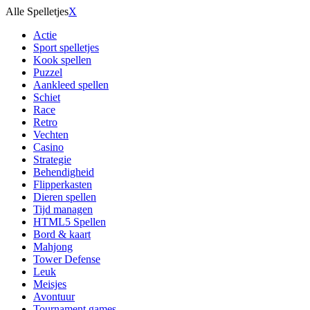
Alle Spelletjes
X
Actie
Sport spelletjes
Kook spellen
Puzzel
Aankleed spellen
Schiet
Race
Retro
Vechten
Casino
Strategie
Behendigheid
Flipperkasten
Dieren spellen
Tijd managen
HTML5 Spellen
Bord & kaart
Mahjong
Tower Defense
Leuk
Meisjes
Avontuur
Tournament games