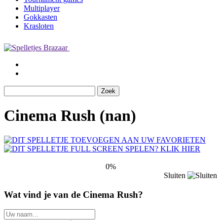
Multiplayer
Gokkasten
Krasloten
Cinema Rush (nan)
0%
Sluiten
Wat vind je van de Cinema Rush?