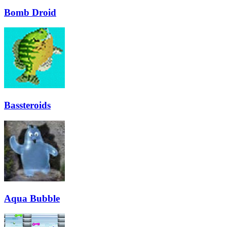
Bomb Droid
Bassteroids
Aqua Bubble