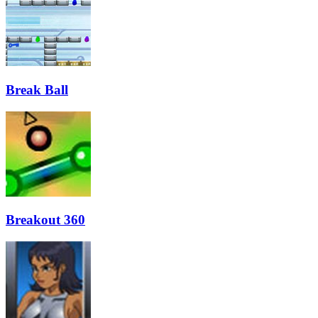
Break Ball
Breakout 360