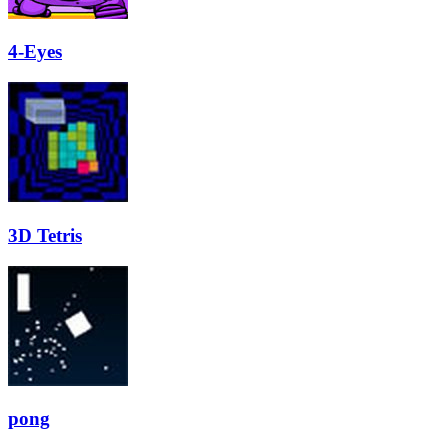
4-Eyes
3D Tetris
pong