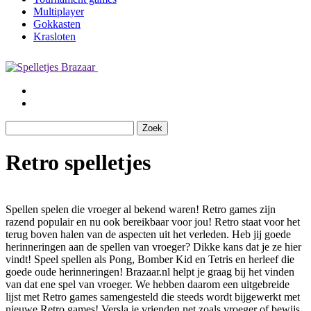
Multiplayer
Gokkasten
Krasloten
Retro spelletjes
Spellen spelen die vroeger al bekend waren! Retro games zijn
razend populair en nu ook bereikbaar voor jou! Retro staat voor het
terug boven halen van de aspecten uit het verleden. Heb jij goede
herinneringen aan de spellen van vroeger? Dikke kans dat je ze hier
vindt! Speel spellen als Pong, Bomber Kid en Tetris en herleef die
goede oude herinneringen! Brazaar.nl helpt je graag bij het vinden
van dat ene spel van vroeger. We hebben daarom een uitgebreide
lijst met Retro games samengesteld die steeds wordt bijgewerkt met
nieuwe Retro games! Versla je vrienden net zoals vroeger of bewijs