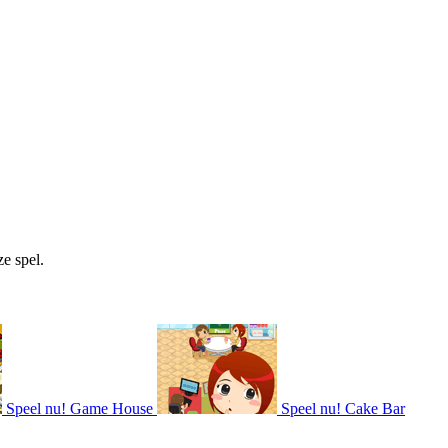
e spel.
Speel nu!
Game House
Speel nu!
Cake Bar