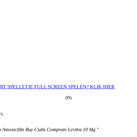
0%
s.
On Amoxicillin Buy Cialis Comprare Levitra 10 Mg "