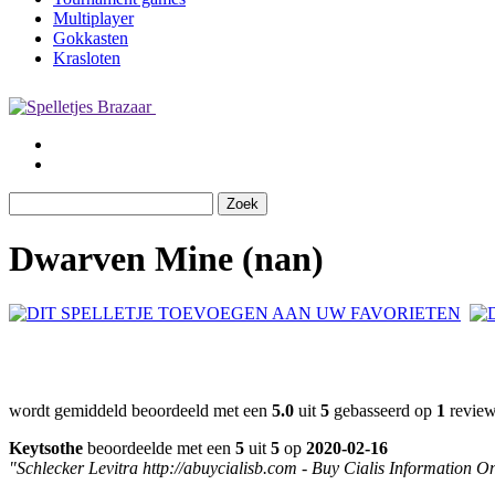
Multiplayer
Gokkasten
Krasloten
Dwarven Mine (nan)
wordt gemiddeld beoordeeld met een
5.0
uit
5
gebasseerd op
1
review
Keytsothe
beoordeelde met een
5
uit
5
op
2020-02-16
"Schlecker Levitra http://abuycialisb.com - Buy Cialis Information 