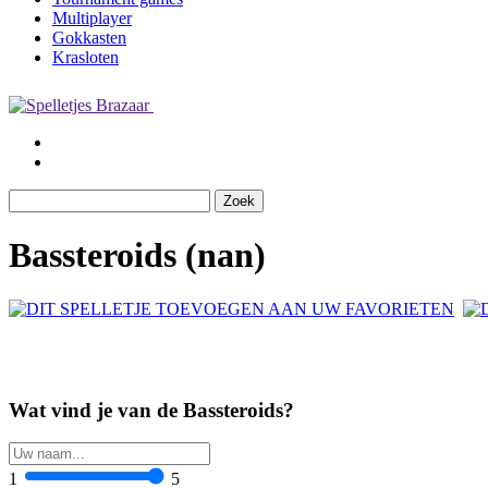
Multiplayer
Gokkasten
Krasloten
Bassteroids (nan)
Wat vind je van de Bassteroids?
1
5