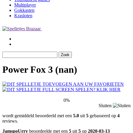
Multiplayer
Gokkasten
Krasloten
Power Fox 3 (nan)
0%
Sluiten
wordt gemiddeld beoordeeld met een
5.0
uit
5
gebasseerd op
4
reviews.
JamspoUrry
beoordeelde met een
5
uit
5
op
2020-03-13