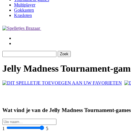
Multiplayer
Gokkasten
Krasloten
Jelly Madness Tournament-gam
Wat vind je van de Jelly Madness Tournament-game
1
5