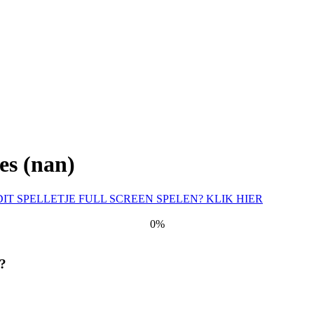
es (nan)
0%
s?