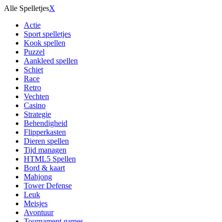
Alle Spelletjes
X
Actie
Sport spelletjes
Kook spellen
Puzzel
Aankleed spellen
Schiet
Race
Retro
Vechten
Casino
Strategie
Behendigheid
Flipperkasten
Dieren spellen
Tijd managen
HTML5 Spellen
Bord & kaart
Mahjong
Tower Defense
Leuk
Meisjes
Avontuur
Tournament games