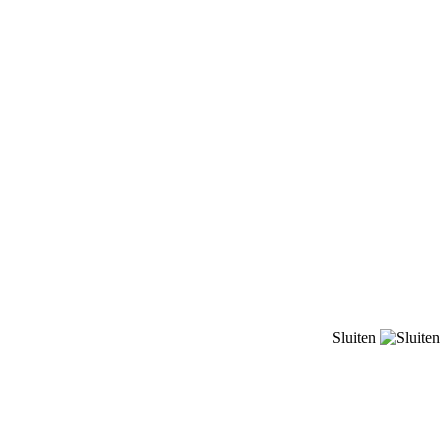
Sluiten