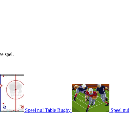
e spel.
Speel nu!
Table Rugby
Speel nu!