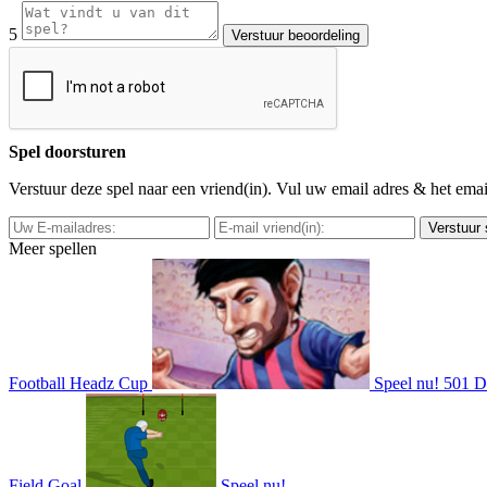
5
Spel doorsturen
Verstuur deze spel naar een vriend(in). Vul uw email adres & het ema
Meer spellen
Football Headz Cup
Speel nu!
501 D
Field Goal
Speel nu!