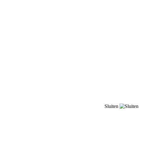
Sluiten