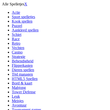
Alle Spelletjes
X
Actie
Sport spelletjes
Kook spellen
Puzzel
Aankleed spellen
Schiet
Race
Retro
Vechten
Casino
Strategie
Behendigheid
Flipperkasten
Dieren spellen
Tijd managen
HTML5 Spellen
Bord & kaart
Mahjong
Tower Defense
Leuk
Meisjes
Avontuur
Tournament games