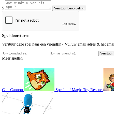
5
Spel doorsturen
Verstuur deze spel naar een vriend(in). Vul uw email adres & het ema
Meer spellen
Cats Cannon
Speel nu!
Magic Toy Rescue