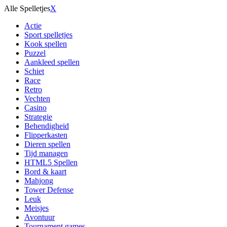
Alle Spelletjes
X
Actie
Sport spelletjes
Kook spellen
Puzzel
Aankleed spellen
Schiet
Race
Retro
Vechten
Casino
Strategie
Behendigheid
Flipperkasten
Dieren spellen
Tijd managen
HTML5 Spellen
Bord & kaart
Mahjong
Tower Defense
Leuk
Meisjes
Avontuur
Tournament games