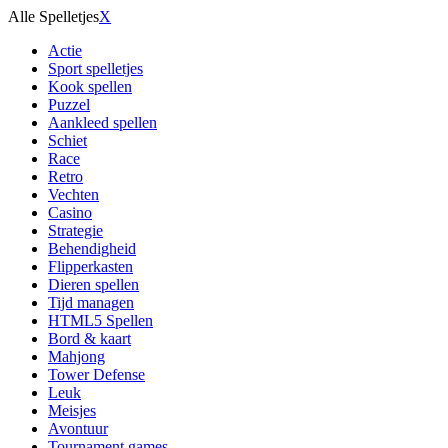
Alle Spelletjes
X
Actie
Sport spelletjes
Kook spellen
Puzzel
Aankleed spellen
Schiet
Race
Retro
Vechten
Casino
Strategie
Behendigheid
Flipperkasten
Dieren spellen
Tijd managen
HTML5 Spellen
Bord & kaart
Mahjong
Tower Defense
Leuk
Meisjes
Avontuur
Tournament games