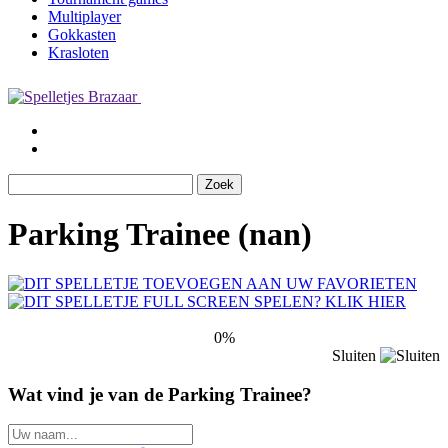
Multiplayer
Gokkasten
Krasloten
Parking Trainee (nan)
0%
Sluiten
Wat vind je van de Parking Trainee?