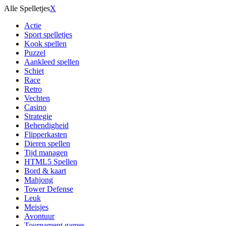
Alle Spelletjes
X
Actie
Sport spelletjes
Kook spellen
Puzzel
Aankleed spellen
Schiet
Race
Retro
Vechten
Casino
Strategie
Behendigheid
Flipperkasten
Dieren spellen
Tijd managen
HTML5 Spellen
Bord & kaart
Mahjong
Tower Defense
Leuk
Meisjes
Avontuur
Tournament games