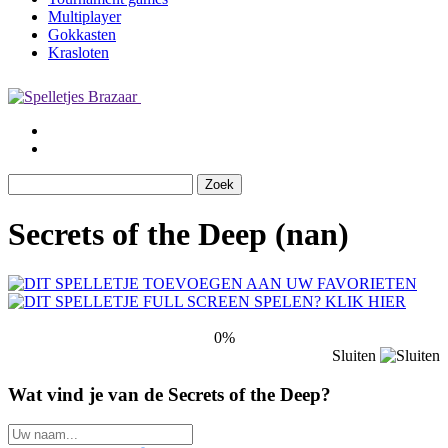
Multiplayer
Gokkasten
Krasloten
Secrets of the Deep (nan)
0%
Sluiten
Wat vind je van de Secrets of the Deep?