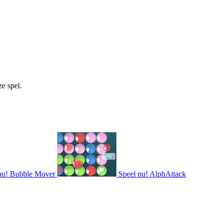
e spel.
nu!
Bubble Mover
Speel nu!
AlphAttack