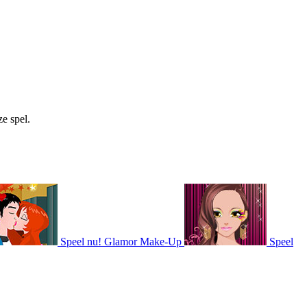
e spel.
Speel nu!
Glamor Make-Up
Speel