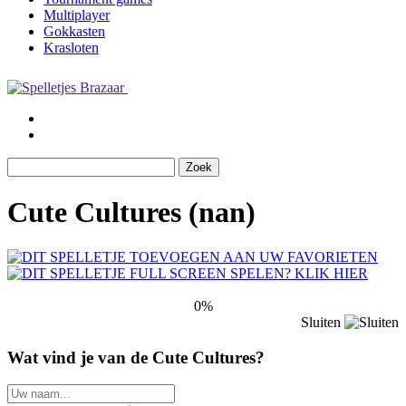
Multiplayer
Gokkasten
Krasloten
Cute Cultures (nan)
0%
Sluiten
Wat vind je van de Cute Cultures?