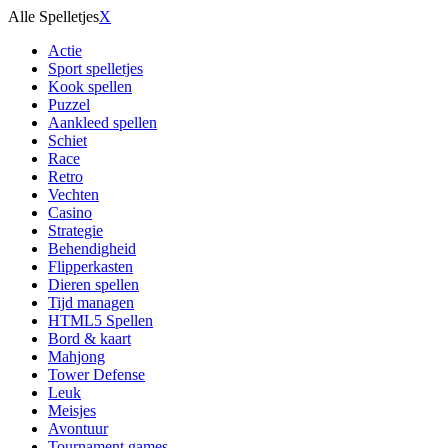
Alle Spelletjes
X
Actie
Sport spelletjes
Kook spellen
Puzzel
Aankleed spellen
Schiet
Race
Retro
Vechten
Casino
Strategie
Behendigheid
Flipperkasten
Dieren spellen
Tijd managen
HTML5 Spellen
Bord & kaart
Mahjong
Tower Defense
Leuk
Meisjes
Avontuur
Tournament games