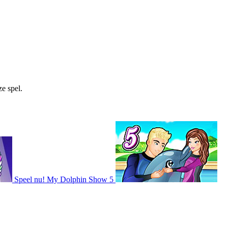
e spel.
Speel nu!
My Dolphin Show 5