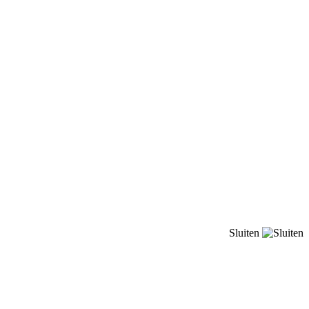
Sluiten