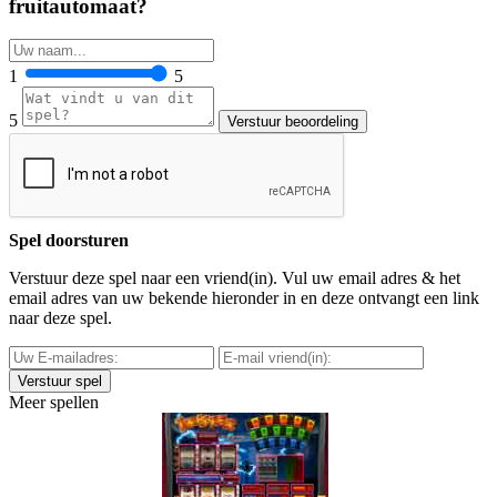
fruitautomaat?
1
5
5
Spel doorsturen
Verstuur deze spel naar een vriend(in). Vul uw email adres & het
email adres van uw bekende hieronder in en deze ontvangt een link
naar deze spel.
Meer spellen