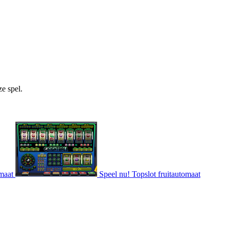
e spel.
omaat
Speel nu!
Topslot fruitautomaat