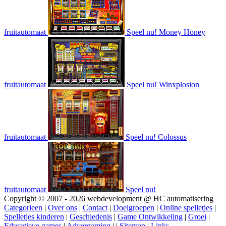
fruitautomaat
Speel nu!
Money Honey
fruitautomaat
Speel nu!
Winxplosion
fruitautomaat
Speel nu!
Colossus
fruitautomaat
Speel nu!
Copyright © 2007 - 2026 webdevelopment @ HC automatisering
Categorieen
|
Over ons
|
Contact
|
Doelgroepen
|
Online spelletjes
|
Spelletjes kinderen
|
Geschiedenis
|
Game Ontwikkeling
|
Groei
|
Educatieve games
|
Advergaming
| |
Sitemap
|
Links