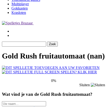
Multiplayer
Gokkasten
Krasloten
Gold Rush fruitautomaat (nan)
0%
Sluiten
Wat vind je van de Gold Rush fruitautomaat?