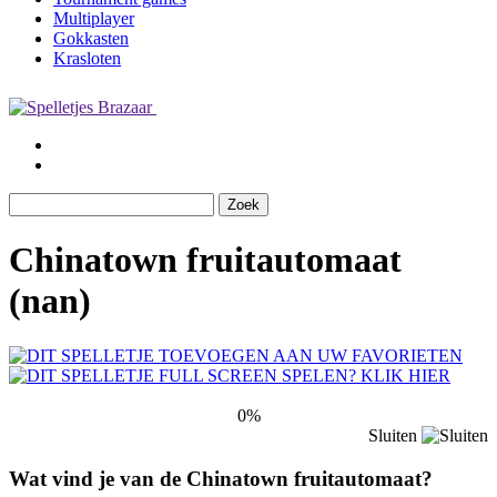
Multiplayer
Gokkasten
Krasloten
Chinatown fruitautomaat
(nan)
0%
Sluiten
Wat vind je van de Chinatown fruitautomaat?