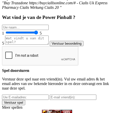
"Buy Trazadone https://buyciallisonline.com/# - Cialis Uk Express
Pharmacy Cialis Wirkung Cialis 20 "
Wat vind je van de Power Pinball ?
1
5
5
Spel doorsturen
Verstuur deze spel naar een vriend(in). Vul uw email adres & het
email adres van uw bekende hieronder in en deze ontvangt een link
naar deze spel.
Meer spellen