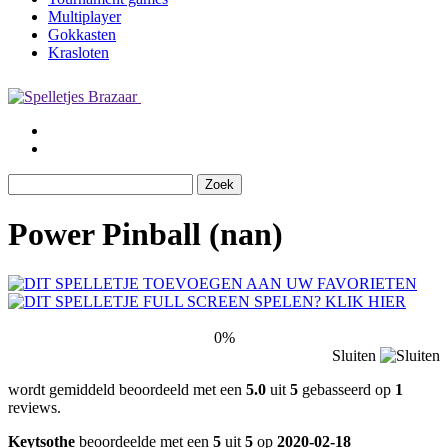
Multiplayer
Gokkasten
Krasloten
Power Pinball (nan)
0%
Sluiten
wordt gemiddeld beoordeeld met een
5.0
uit
5
gebasseerd op
1
reviews.
Keytsothe
beoordeelde met een
5
uit
5
op
2020-02-18