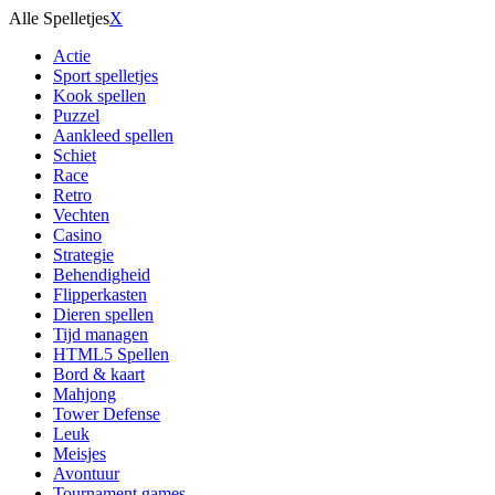
Alle Spelletjes
X
Actie
Sport spelletjes
Kook spellen
Puzzel
Aankleed spellen
Schiet
Race
Retro
Vechten
Casino
Strategie
Behendigheid
Flipperkasten
Dieren spellen
Tijd managen
HTML5 Spellen
Bord & kaart
Mahjong
Tower Defense
Leuk
Meisjes
Avontuur
Tournament games