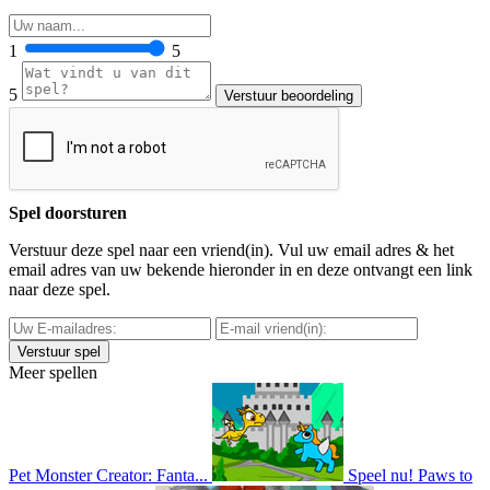
1
5
5
Spel doorsturen
Verstuur deze spel naar een vriend(in). Vul uw email adres & het
email adres van uw bekende hieronder in en deze ontvangt een link
naar deze spel.
Meer spellen
Pet Monster Creator: Fanta...
Speel nu!
Paws to