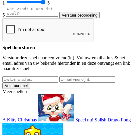
1
5
5
Spel doorsturen
Verstuur deze spel naar een vriend(in). Vul uw email adres & het
email adres van uw bekende hieronder in en deze ontvangt een link
naar deze spel.
Meer spellen
A Kitty Christmas
Speel nu!
Splish Drago Pong