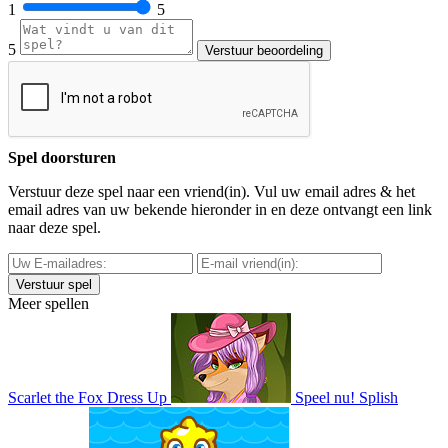
1
5
5
Spel doorsturen
Verstuur deze spel naar een vriend(in). Vul uw email adres & het
email adres van uw bekende hieronder in en deze ontvangt een link
naar deze spel.
Meer spellen
Scarlet the Fox Dress Up
Speel nu!
Splish