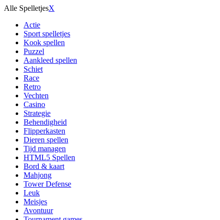
Alle Spelletjes
X
Actie
Sport spelletjes
Kook spellen
Puzzel
Aankleed spellen
Schiet
Race
Retro
Vechten
Casino
Strategie
Behendigheid
Flipperkasten
Dieren spellen
Tijd managen
HTML5 Spellen
Bord & kaart
Mahjong
Tower Defense
Leuk
Meisjes
Avontuur
Tournament games