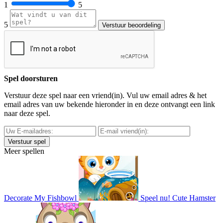
1
5
5
Spel doorsturen
Verstuur deze spel naar een vriend(in). Vul uw email adres & het
email adres van uw bekende hieronder in en deze ontvangt een link
naar deze spel.
Meer spellen
Decorate My Fishbowl
Speel nu!
Cute Hamster