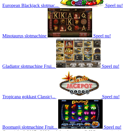
European Blackjack slotmac...
Speel nu!
Minotaurus slotmachine
Speel nu!
Gladiator slotmachine Frui...
Speel nu!
Tropicana gokkast Classicj...
Speel nu!
Boomanji slotmachine Fruit...
Speel nu!