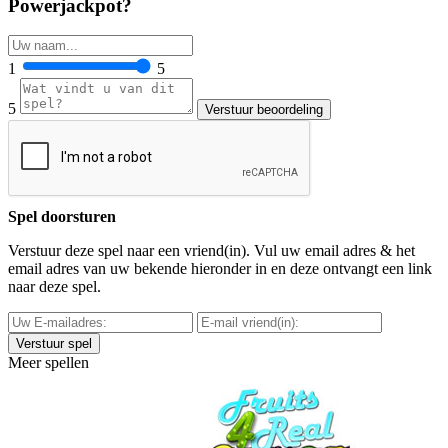
Powerjackpot?
1
5
5
Spel doorsturen
Verstuur deze spel naar een vriend(in). Vul uw email adres & het
email adres van uw bekende hieronder in en deze ontvangt een link
naar deze spel.
Meer spellen