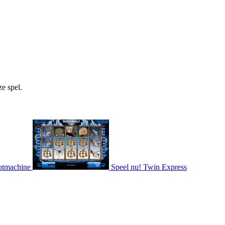
e spel.
otmachine
Speel nu!
Twin Express