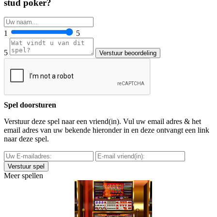
stud poker?
1
5
5
Spel doorsturen
Verstuur deze spel naar een vriend(in). Vul uw email adres & het
email adres van uw bekende hieronder in en deze ontvangt een link
naar deze spel.
Meer spellen