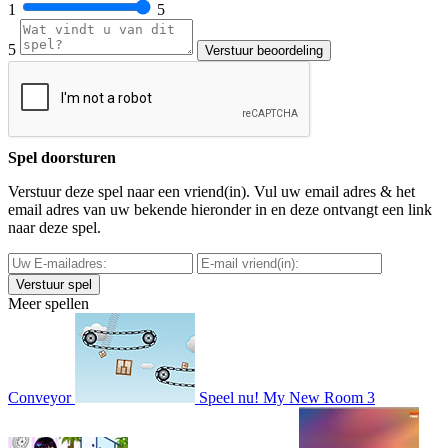
1
5
5
Spel doorsturen
Verstuur deze spel naar een vriend(in). Vul uw email adres & het
email adres van uw bekende hieronder in en deze ontvangt een link
naar deze spel.
Meer spellen
Conveyor
Speel nu!
My New Room 3