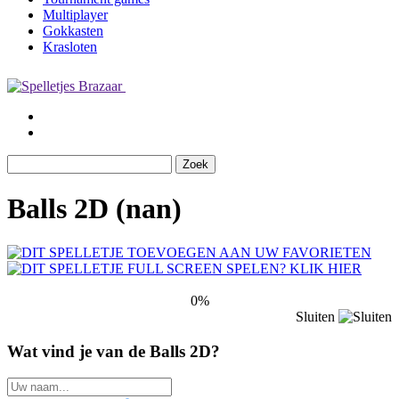
Multiplayer
Gokkasten
Krasloten
Balls 2D (nan)
0%
Sluiten
Wat vind je van de Balls 2D?