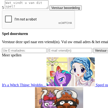
5
Spel doorsturen
Verstuur deze spel naar een vriend(in). Vul uw email adres & het ema
Meer spellen
It's a Witch Thing: Weddin...
Speel n