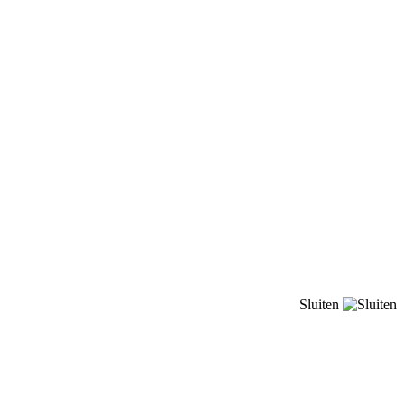
Sluiten