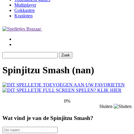
Multiplayer
Gokkasten
Krasloten
Spinjitzu Smash (nan)
0%
Sluiten
Wat vind je van de Spinjitzu Smash?