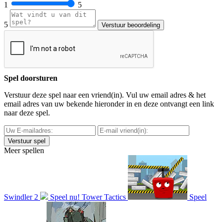
1
5
5
Spel doorsturen
Verstuur deze spel naar een vriend(in). Vul uw email adres & het
email adres van uw bekende hieronder in en deze ontvangt een link
naar deze spel.
Meer spellen
Swindler 2
Speel nu!
Tower Tactics
Speel