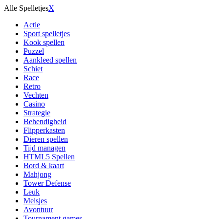
Alle Spelletjes
X
Actie
Sport spelletjes
Kook spellen
Puzzel
Aankleed spellen
Schiet
Race
Retro
Vechten
Casino
Strategie
Behendigheid
Flipperkasten
Dieren spellen
Tijd managen
HTML5 Spellen
Bord & kaart
Mahjong
Tower Defense
Leuk
Meisjes
Avontuur
Tournament games