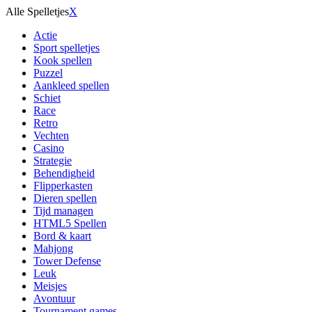
Alle Spelletjes
X
Actie
Sport spelletjes
Kook spellen
Puzzel
Aankleed spellen
Schiet
Race
Retro
Vechten
Casino
Strategie
Behendigheid
Flipperkasten
Dieren spellen
Tijd managen
HTML5 Spellen
Bord & kaart
Mahjong
Tower Defense
Leuk
Meisjes
Avontuur
Tournament games