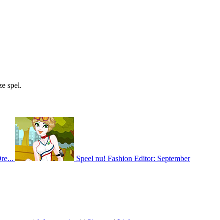
e spel.
re...
Speel nu!
Fashion Editor: September