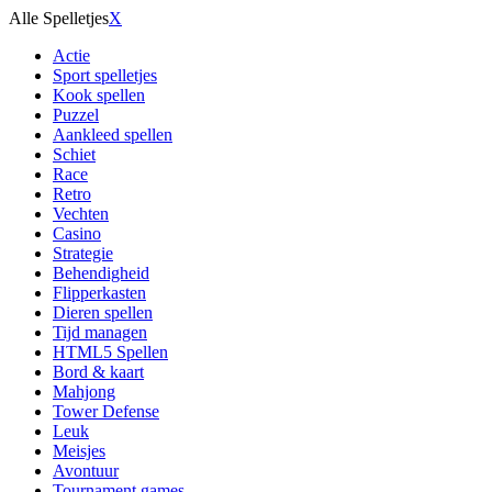
Alle Spelletjes
X
Actie
Sport spelletjes
Kook spellen
Puzzel
Aankleed spellen
Schiet
Race
Retro
Vechten
Casino
Strategie
Behendigheid
Flipperkasten
Dieren spellen
Tijd managen
HTML5 Spellen
Bord & kaart
Mahjong
Tower Defense
Leuk
Meisjes
Avontuur
Tournament games