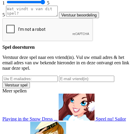
1
5
5
Spel doorsturen
Verstuur deze spel naar een vriend(in). Vul uw email adres & het
email adres van uw bekende hieronder in en deze ontvangt een link
naar deze spel.
Meer spellen
Playing in the Snow Dress ...
Speel nu!
Sailor